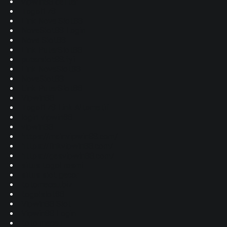
vipwin88 daftar
Togel178
Link Nova Slot88
NovaSlot88 Login
Nova Slot88
Link PutarSlot88
putarslot88.fyi
Link NovaSlot88
NovaSlot88
Link PutarSlot88
Vipwin88
Togel178 Link Alternatif
login vipwin88
vipwin88
https://mainvipwin88.com/
https://linkvipwin88.com/
https://gasvipwin88.com/
situs togel resmi
situs slot gacor
totomacau.biz
togelslot88
Vipwin88 Slot
Vipwin88 Login
toto macau