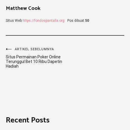
Matthew Cook
Situs Web
https://fondospantalla.org
Pos dibuat
50
Navigasi
ARTIKEL SEBELUMNYA
Situs Permainan Poker Online
pos
Terunggul Bet 10 Ribu Dapetin
Hadiah
Recent Posts