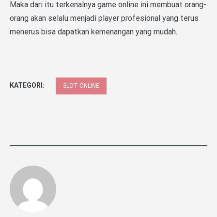
Maka dari itu terkenalnya game online ini membuat orang-
orang akan selalu menjadi player profesional yang terus
menerus bisa dapatkan kemenangan yang mudah.
KATEGORI:
SLOT ONLINE