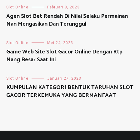
Slot Online
Februari 8, 2023
Agen Slot Bet Rendah Di Nilai Selaku Permainan
Nan Mengasikan Dan Terunggul
Slot Online
Mei 24, 2023
Game Web Site Slot Gacor Online Dengan Rtp
Nang Besar Saat Ini
Slot Online
Januari 27, 2023
KUMPULAN KATEGORI BENTUK TARUHAN SLOT
GACOR TERKEMUKA YANG BERMANFAAT