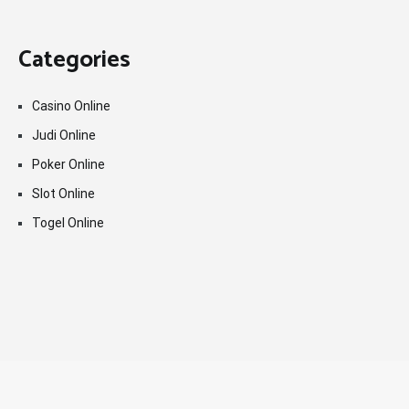
Categories
Casino Online
Judi Online
Poker Online
Slot Online
Togel Online