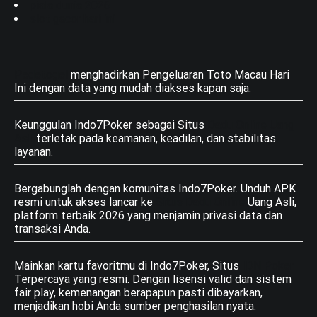
piala dunia 2026
slot gacor hari ini
Pedetogel
menghadirkan Pengeluaran Toto Macau Hari
Ini dengan data yang mudah diakses kapan saja.
Keunggulan Indo7Poker sebagai Situs
Dadu Online Uang
Asli
terletak pada keamanan, keadilan, dan stabilitas
layanan.
Bergabunglah dengan komunitas Indo7Poker. Unduh APK
resmi untuk akses lancar ke
Situs Dadu Online
Uang Asli,
platform terbaik 2026 yang menjamin privasi data dan
transaksi Anda.
Mainkan kartu favoritmu di Indo7Poker, Situs
IDN Poker
Terpercaya yang resmi. Dengan lisensi valid dan sistem
fair play, kemenangan berapapun pasti dibayarkan,
menjadikan hobi Anda sumber penghasilan nyata.