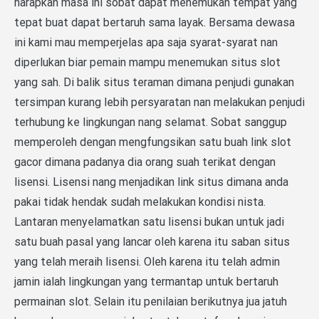
harapkan masa ini sobat dapat menemukan tempat yang
tepat buat dapat bertaruh sama layak. Bersama dewasa
ini kami mau memperjelas apa saja syarat-syarat nan
diperlukan biar pemain mampu menemukan situs slot
yang sah. Di balik situs teraman dimana penjudi gunakan
tersimpan kurang lebih persyaratan nan melakukan penjudi
terhubung ke lingkungan nang selamat. Sobat sanggup
memperoleh dengan mengfungsikan satu buah link slot
gacor dimana padanya dia orang suah terikat dengan
lisensi. Lisensi nang menjadikan link situs dimana anda
pakai tidak hendak sudah melakukan kondisi nista.
Lantaran menyelamatkan satu lisensi bukan untuk jadi
satu buah pasal yang lancar oleh karena itu saban situs
yang telah meraih lisensi. Oleh karena itu telah admin
jamin ialah lingkungan yang termantap untuk bertaruh
permainan slot. Selain itu penilaian berikutnya jua jatuh