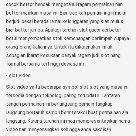
cocok bettor hendak mengetahui ragam permainan nan
bettor mainkan masa ini. Biar tiap kali pemain ingin mulai
berjudi bakal berada ramai kelonggaran yang kian mulus
biar bettor jumpa. Apalagi taruhan slot gacor aci betul-
betul menyempatkan stok kemenangan berlimpah supaya
orang-orang kaliannya. Untuk itu dikarenakan inilah
sebagian ibarat kesukaan banyak ragam judi slot nang
formal bersama tertinggi dewasa ini:
• slot video
Slot video yaitu beberapa symbol slot slot yang masa ini
tersedia dengan teknologi paling terupdate. Lantaran
tengah permainan ini berlangsung pemain tangkap
langsung bertaruh sambil berinteraksi buat permainan ala
langsung. Karena taruhan ini mau mempresentasikan nama
video nan menyenangkan sehingga anda saksikan.