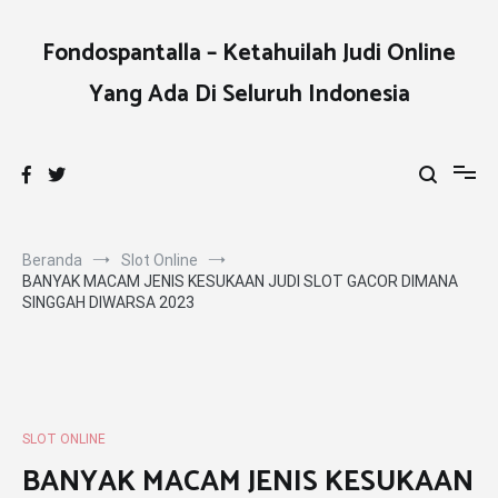
Loncat
ke
Fondospantalla – Ketahuilah Judi Online
konten
Yang Ada Di Seluruh Indonesia
Beranda
Slot Online
BANYAK MACAM JENIS KESUKAAN JUDI SLOT GACOR DIMANA
SINGGAH DIWARSA 2023
SLOT ONLINE
BANYAK MACAM JENIS KESUKAAN