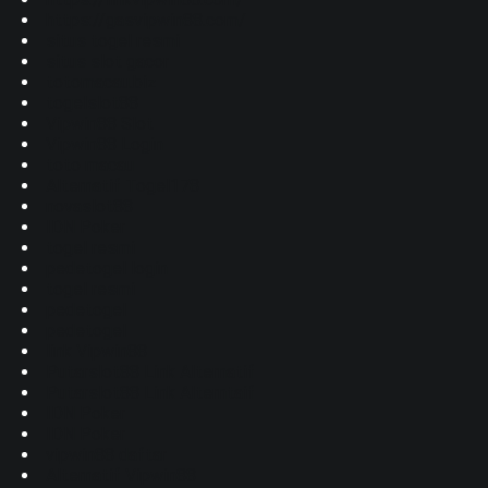
https://gasvipwin88.com/
situs togel resmi
situs slot gacor
totomacau.biz
togelslot88
Vipwin88 Slot
Vipwin88 Login
toto macau
Alternatif Togel178
novaslot88
IDN Poker
togel resmi
pedetogel login
togel resmi
pedetogel
pedetogel
link Vipwin88
Putarslot88 Link Alternatif
Putarslot88 Link Alterntaif
IDN Poker
IDN Poker
vipwin88 daftar
Alternatif Vipwin88