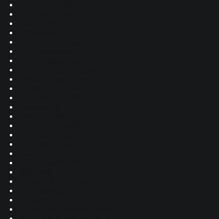
Situs Vipwin88
Link Slot Deposit Dana
IDN Poker 88
Malaka555
Situs Toto Togel
link novaslot88
togel macau resmi
https://togelslot88.cc/
vipwin88 daftar
Togel178
Link Nova Slot88
NovaSlot88 Login
Nova Slot88
Link PutarSlot88
putarslot88.fyi
Link NovaSlot88
NovaSlot88
Link PutarSlot88
Vipwin88
Togel178 Link Alternatif
login vipwin88
vipwin88
https://mainvipwin88.com/
https://linkvipwin88.com/