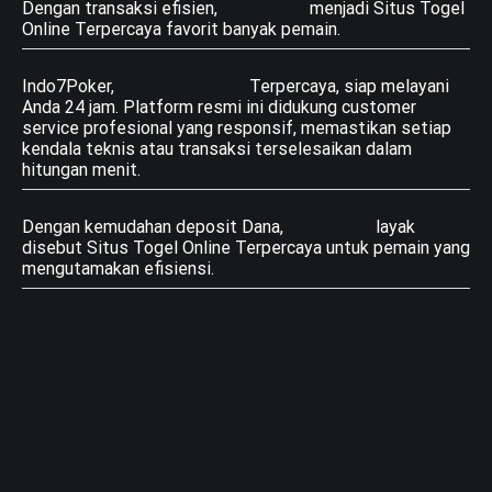
Dengan transaksi efisien,
Pedetogel
menjadi Situs Togel
Online Terpercaya favorit banyak pemain.
Indo7Poker,
Situs IDN Poker
Terpercaya, siap melayani
Anda 24 jam. Platform resmi ini didukung customer
service profesional yang responsif, memastikan setiap
kendala teknis atau transaksi terselesaikan dalam
hitungan menit.
Dengan kemudahan deposit Dana,
Pedetogel
layak
disebut Situs Togel Online Terpercaya untuk pemain yang
mengutamakan efisiensi.