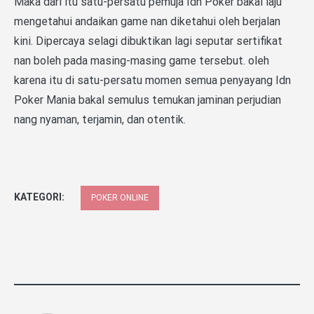
Maka dari itu satu-persatu pemuja Idn Poker bakal laju
mengetahui andaikan game nan diketahui oleh berjalan
kini. Dipercaya selagi dibuktikan lagi seputar sertifikat
nan boleh pada masing-masing game tersebut. oleh
karena itu di satu-persatu momen semua penyayang Idn
Poker Mania bakal semulus temukan jaminan perjudian
nang nyaman, terjamin, dan otentik.
KATEGORI:
POKER ONLINE