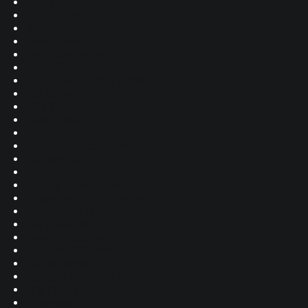
situs togel178
situs togel178
https://indo7poker.com/
Indo7Poker
idn poker online
Indo7Poker
Situs Kartu Poker Online
idn poker
IDN Poker
Dadu Online
Judi Dadu
Keluaran Toto Macau
pedetogel
pedetogel login
Daftar Dadu Online
Togelslot88 Link Daftar
indo7poker resmi
idn poker 88
putarslot88 resmi
togelslot88 resmi
slot88 gacor
daftar slot online terpercaya
link nova slot88
informasi