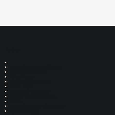
Partner
https://www.vipwin88.com/
Vipwin88 Slot Gacor
Situs Macau
situs togel terpercaya
Situs Togel
slot gacor terpercaya
Bandar Togel Terpercaya
Poker
https://j-biomed-inform.com/
situs togel178