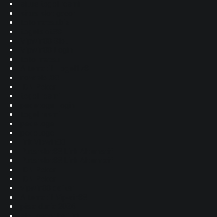
situs togel resmi
situs slot gacor
totomacau.biz
togelslot88
Vipwin88 Slot
Vipwin88 Login
toto macau
Alternatif Togel178
novaslot88
IDN Poker
togel resmi
pedetogel login
togel resmi
pedetogel
pedetogel
link Vipwin88
Putarslot88 Link Alternatif
Putarslot88 Link Alterntaif
IDN Poker
IDN Poker
vipwin88 daftar
Alternatif Vipwin88
piala dunia 2026
slot gacor hari ini